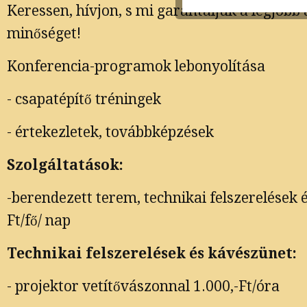
Keressen, hívjon, s mi garantáljuk a legjobb 
minőséget!
Konferencia-programok lebonyolítása
- csapatépítő tréningek
- értekezletek, továbbképzések
Szolgáltatások:
-berendezett terem, technikai felszerelések é
Ft/fő/ nap
Technikai felszerelések és kávészünet:
- projektor vetítővászonnal 1.000,-Ft/óra