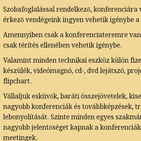
Szobafoglalással rendelkező, konferenciára 
érkező vendégeink ingyen vehetik igénybe a
Amennyiben csak a konferenciateremre van 
csak térítés ellenében vehetik igénybe.
Valamint minden technikai eszköz külön fize
készülék, videómagnó, cd-, dvd lejátszó, proj
flipchart.
Vállaljuk esküvők, baráti összejövetelek, ki
nagyobb konferenciák és továbbképzések, tr
lebonyolítását. Szinte minden egyes szakmá
nagyobb jelentőséget kapnak a konferenciák, 
meetingek.