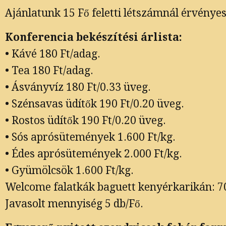
Ajánlatunk 15 Fő feletti létszámnál érvényes
Konferencia bekészítési árlista:
• Kávé 180 Ft/adag.
• Tea 180 Ft/adag.
• Ásványvíz 180 Ft/0.33 üveg.
• Szénsavas üdítők 190 Ft/0.20 üveg.
• Rostos üdítők 190 Ft/0.20 üveg.
• Sós aprósütemények 1.600 Ft/kg.
• Édes aprósütemények 2.000 Ft/kg.
• Gyümölcsök 1.600 Ft/kg.
Welcome falatkák baguett kenyérkarikán: 70
Javasolt mennyiség 5 db/Fő.